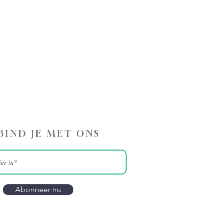
BIND JE MET ONS
Abonneer nu