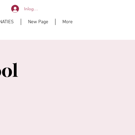
Inloggen
NATIES
New Page
More
ol