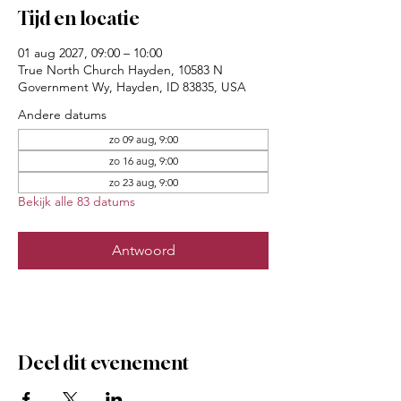
Tijd en locatie
01 aug 2027, 09:00 – 10:00
True North Church Hayden, 10583 N
Government Wy, Hayden, ID 83835, USA
Andere datums
zo 09 aug, 9:00
zo 16 aug, 9:00
zo 23 aug, 9:00
Bekijk alle 83 datums
Antwoord
Deel dit evenement