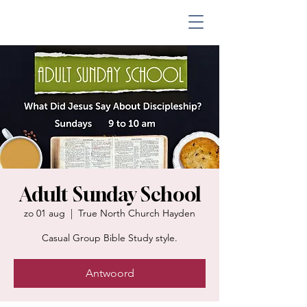
Adult Sunday School
zo 01 aug
  |  
True North Church Hayden
Casual Group Bible Study style.
Antwoord