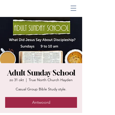
Adult Sunday School
zo 31 okt
  |  
True North Church Hayden
Casual Group Bible Study style.
Antwoord