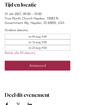
Tijd en locatie
31 okt 2027, 09:00 – 10:00
True North Church Hayden, 10583 N
Government Wy, Hayden, ID 83835, USA
Andere datums
zo 09 aug, 9:00
zo 16 aug, 9:00
zo 23 aug, 9:00
Bekijk alle 83 datums
Antwoord
Deel dit evenement