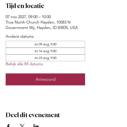
Tijd en locatie
07 nov 2027, 09:00 – 10:00
True North Church Hayden, 10583 N
Government Wy, Hayden, ID 83835, USA
Andere datums
zo 09 aug, 9:00
zo 16 aug, 9:00
zo 23 aug, 9:00
Bekijk alle 83 datums
Antwoord
Deel dit evenement