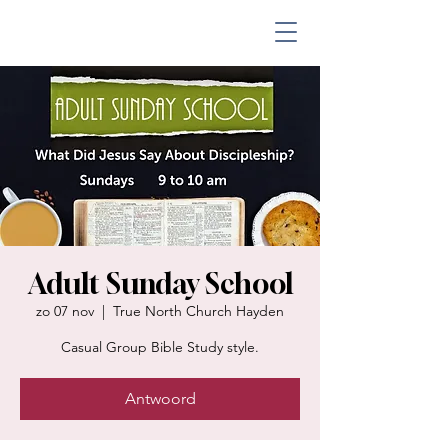
Adult Sunday School
zo 07 nov
  |  
True North Church Hayden
Casual Group Bible Study style.
Antwoord