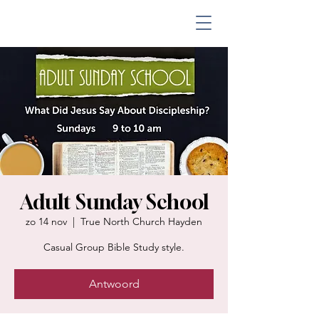
Adult Sunday School
zo 14 nov
  |  
True North Church Hayden
Casual Group Bible Study style.
Antwoord