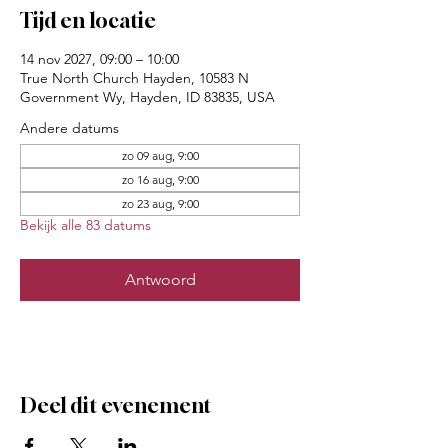
Tijd en locatie
14 nov 2027, 09:00 – 10:00
True North Church Hayden, 10583 N
Government Wy, Hayden, ID 83835, USA
Andere datums
zo 09 aug, 9:00
zo 16 aug, 9:00
zo 23 aug, 9:00
Bekijk alle 83 datums
Antwoord
Deel dit evenement