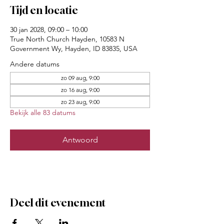
Tijd en locatie
30 jan 2028, 09:00 – 10:00
True North Church Hayden, 10583 N
Government Wy, Hayden, ID 83835, USA
Andere datums
zo 09 aug, 9:00
zo 16 aug, 9:00
zo 23 aug, 9:00
Bekijk alle 83 datums
Antwoord
Deel dit evenement