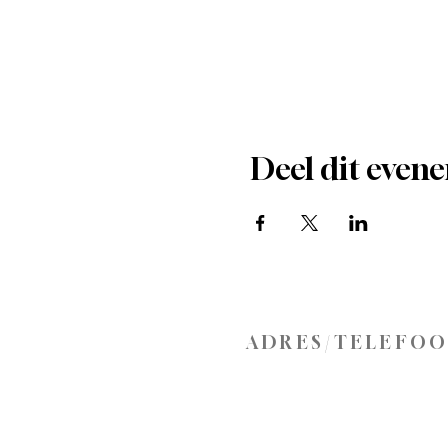
Deel dit even
ADRES/TELEFO