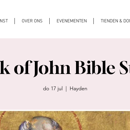
ENST
OVER ONS
EVENEMENTEN
TIENDEN & DO
 of John Bible 
do 17 jul
  |  
Hayden