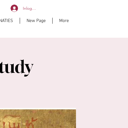
Inloggen
NATIES
New Page
More
Study