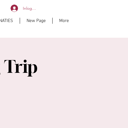
Inloggen
NATIES
New Page
More
 Trip