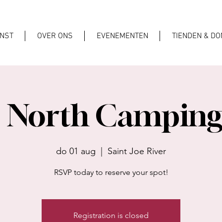
ENST
OVER ONS
EVENEMENTEN
TIENDEN & DO
 North Camping
do 01 aug
  |  
Saint Joe River
RSVP today to reserve your spot!
Registration is closed