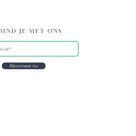
BIND JE MET ONS
Abonneer nu