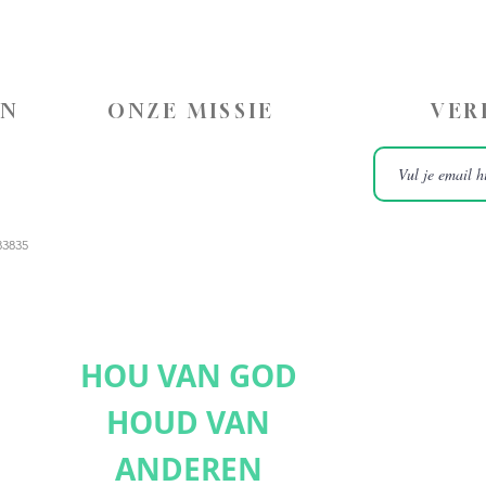
ON
ONZE MISSIE
VER
83835
HOU VAN GOD
HOUD VAN
ANDEREN