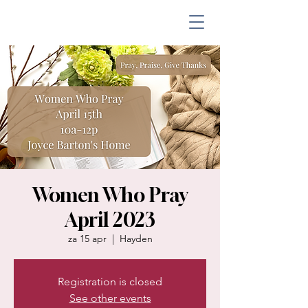
Women Who Pray
April 2023
za 15 apr
  |  
Hayden
Registration is closed
See other events