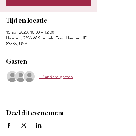
Tijd en locatie
15 apr 2023, 10:00 – 12:00
Hayden, 2396 W Sheffield Trail, Hayden, ID
83835, USA
Gasten
+2 andere gasten
Deel dit evenement