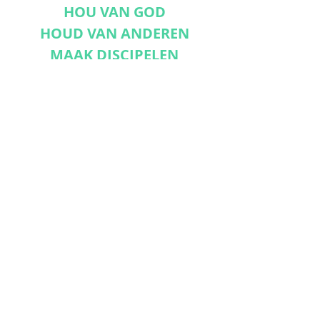
HOU VAN GOD
HOUD VAN ANDEREN
MAAK DISCIPELEN
VERBIND JE MET ONS
Abonneer nu