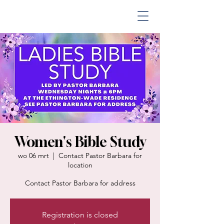
Women's Bible Study
wo 06 mrt
  |  
Contact Pastor Barbara for
location
Contact Pastor Barbara for address
Registration is closed