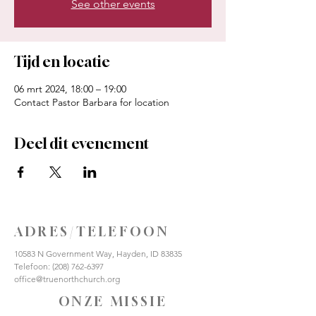
See other events
Tijd en locatie
06 mrt 2024, 18:00 – 19:00
Contact Pastor Barbara for location
Deel dit evenement
ADRES/TELEFOON
10583 N Government Way, Hayden, ID 83835
Telefoon:
(208) 762-6397
office@truenorthchurch.org
ONZE MISSIE