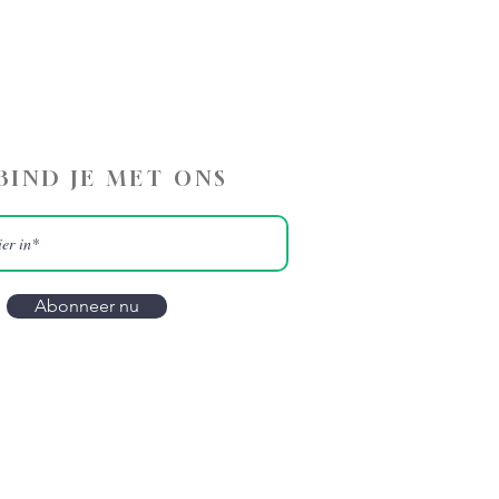
BIND JE MET ONS
Abonneer nu