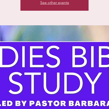
See other events