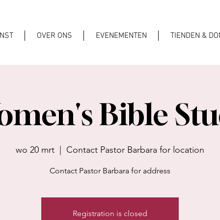
ENST
OVER ONS
EVENEMENTEN
TIENDEN & DO
men's Bible St
wo 20 mrt
  |  
Contact Pastor Barbara for location
Contact Pastor Barbara for address
Registration is closed