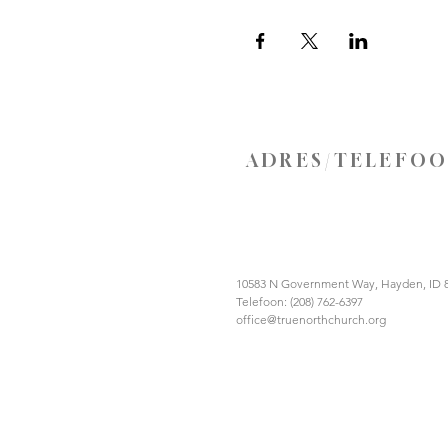
ADRES/TELEFO
10583 N Government Way, Hayden, ID 
Telefoon: (208) 762-6397
office@truenorthchurch.org